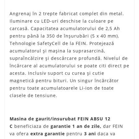
Angrenaj în 2 trepte fabricat complet din metal.
Iluminare cu LED-uri deschise la culoare pe
carcasă. Capacitatea acumulatorului de 2,5 Ah
pentru până la 350 de înşurubări (5 x 40 mm).
Tehnologie SafetyCell de la FEIN. Protejează
acumulatorul şi maşina la suprasarcină,
supraîncălzire şi descărcare profundă. Nivelul de
încărcare al acumulatorului se poate citi direct pe
acesta. Inclusiv suport cu curea şi cutie
magnetică pentru bituri. Un singur încărcător
pentru toate acumulatoarele Li-ion de toate
clasele de tensiune.
Masina de gaurit/insurubat FEIN ABSU 12
C
beneficiaza de
garantie 1 an de zile,
dar FEIN
va ofera
extra garantie
pentru
3 ani
daca va