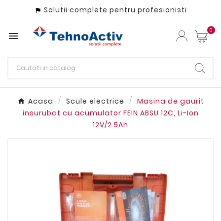
Solutii complete pentru profesionisti

0

Acasa
Scule electrice
Masina de gaurit
insurubat cu acumulator FEIN ABSU 12C, Li-Ion
12V/2.5Ah