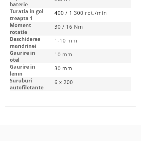
baterie
Turatia in gol
400 / 1 300 rot./min
treapta 1
Moment
30 / 16 Nm
rotatie
Deschiderea
1-10 mm
mandrinei
Gaurire in
10 mm
otel
Gaurire in
30 mm
lemn
Suruburi
6 x 200
autofiletante