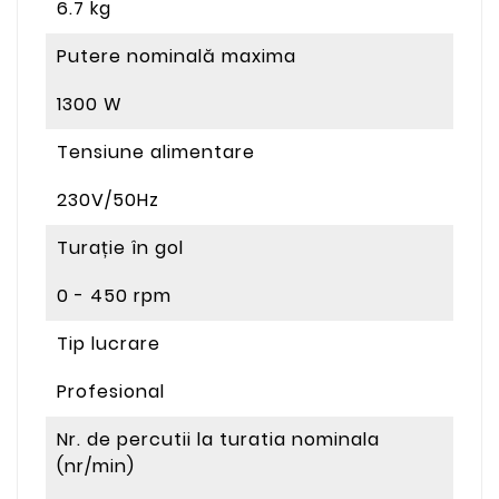
6.7 kg
Putere nominală maxima
1300 W
Tensiune alimentare
230V/50Hz
Turație în gol
0 - 450 rpm
Tip lucrare
Profesional
Nr. de percutii la turatia nominala
(nr/min)