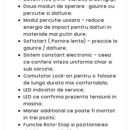
Doua moduri de operare : gaurire cu
percutie si daltuire;
Modul percutie usoara – reduce
energia de impact pentru dalturi in
materiale mai putin dure;
Softstart ( Pornire lenta) – precizie la
gaurire / daltuire;
Sistem constant electronic – ceea
ce confera viteza uniforma chiar si
sub sarcina;
Comutator Lock-on pentru o folosire
de lunga durata mai confortabila;
LED indicator de service;
LED ce confirma prezenta tensiunii in
masina;
Maner additional ce poate fi montat
in trei pozitii;
Functie Roto-Stop si pozitionarea