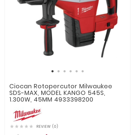
Ciocan Rotopercutor Milwaukee
SDS-MAX, MODEL KANGO 545S,
1.300W, 45MM 4933398200
REVIEW (0)




