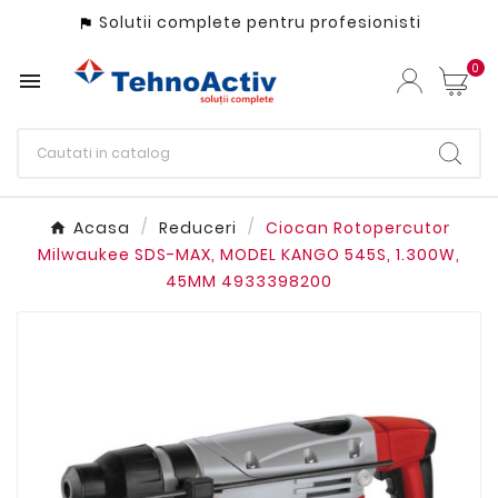
Solutii complete pentru profesionisti

0

Acasa
Reduceri
Ciocan Rotopercutor
Milwaukee SDS-MAX, MODEL KANGO 545S, 1.300W,
45MM 4933398200