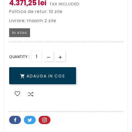
4.371,25 lei
TAX INCLUDED
Politica de retur: 10 zile
Livrare: maxim 2 zile
In stoc
QUANTITY :
ADAUGA IN COS
