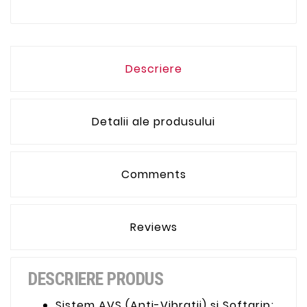
Descriere
Detalii ale produsului
Comments
Reviews
DESCRIERE PRODUS
Sistem AVS (Anti-Vibratii) si Softgrip;