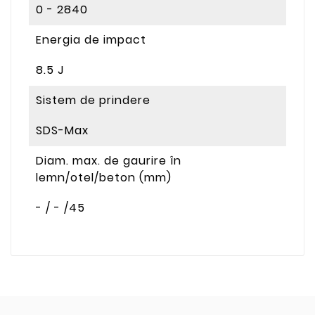
0 - 2840
Energia de impact
8.5 J
Sistem de prindere
SDS-Max
Diam. max. de gaurire în
lemn/otel/beton (mm)
- / - /45