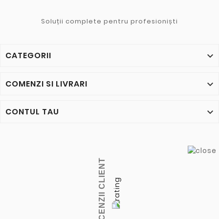
Soluții complete pentru profesioniști
CATEGORII

COMENZI SI LIVRARI

CONTUL TAU

RECENZII CLIENT