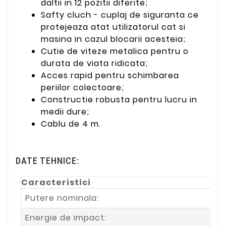
daltii in 12 pozitii diferite;
Safty cluch - cuplaj de siguranta ce
protejeaza atat utilizatorul cat si
masina in cazul blocarii acesteia;
Cutie de viteze metalica pentru o
durata de viata ridicata;
Acces rapid pentru schimbarea
periilor colectoare;
Constructie robusta pentru lucru in
medii dure;
Cablu de 4 m.
DATE TEHNICE:
Caracteristici
Putere nominala:
Energie de impact: