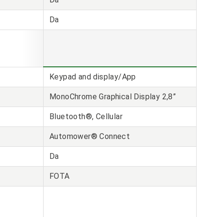
Da
Keypad and display/App
MonoChrome Graphical Display 2,8”
Bluetooth®, Cellular
Automower® Connect
Da
FOTA