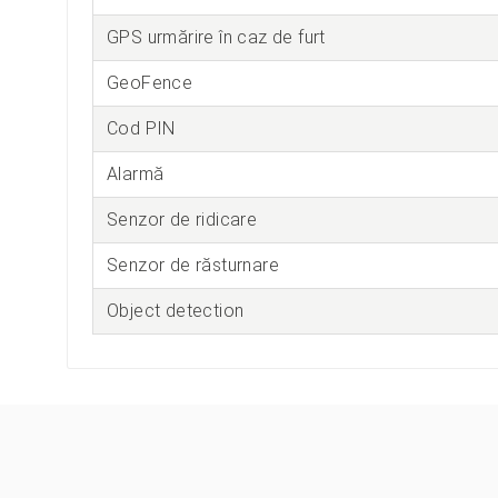
GPS urmărire în caz de furt
GeoFence
Cod PIN
Alarmă
Senzor de ridicare
Senzor de răsturnare
Object detection