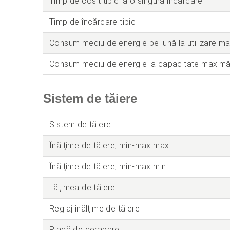
Timp de cosit tipic la o singură încărcare
Timp de încărcare tipic
Consum mediu de energie pe lună la utilizare m
Consum mediu de energie la capacitate maxim
Sistem de tăiere
Sistem de tăiere
Înălţime de tăiere, min-max max
Înălţime de tăiere, min-max min
Lăţimea de tăiere
Reglaj înălţime de tăiere
Placă de derapare