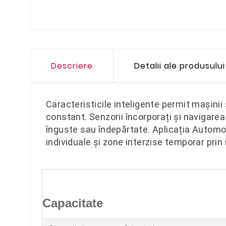
Descriere
Detalii ale produsului
Caracteristicile inteligente permit mașinii
constant. Senzorii încorporați și navigare
înguste sau îndepărtate. Aplicația Automo
individuale și zone interzise temporar pri
Capacitate