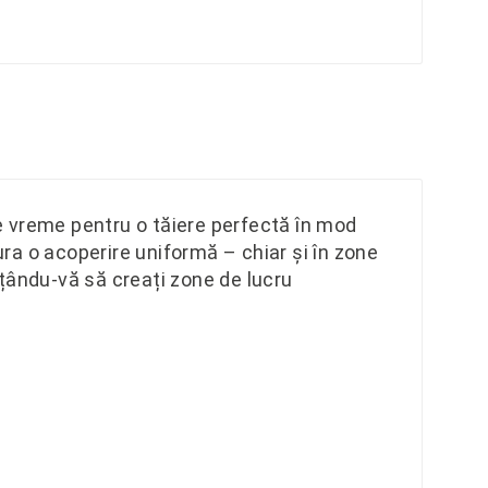
 de vreme pentru o tăiere perfectă în mod
ra o acoperire uniformă – chiar și în zone
țându-vă să creați zone de lucru