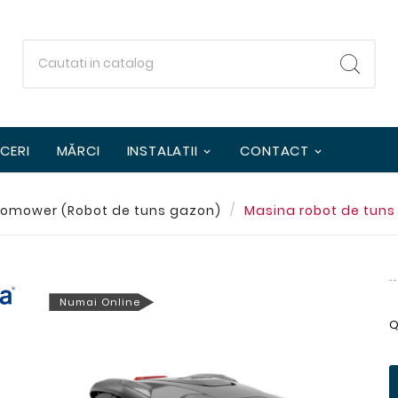
CERI
MĂRCI
INSTALATII
CONTACT
omower (Robot de tuns gazon)
Masina robot de tun
Numai Online
Q