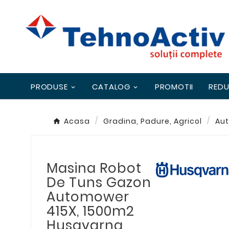
PRODUSE
CATALOG
PROMOTII
REDU
Acasa
Gradina, Padure, Agricol
Aut
Masina Robot
De Tuns Gazon
Automower
415X, 1500m2
Husqvarna