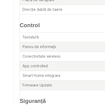
Direcție dublă de taiere
Control
Tastatură
Panou de informaţii
Conectivitate wireless
App controlled
Smart Home integrare
Firmware Update
Siguranță