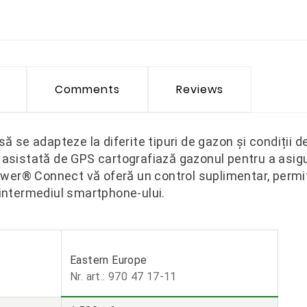
Comments
Reviews
 să se adapteze la diferite tipuri de gazon și condiții
a asistată de GPS cartografiază gazonul pentru a asigu
wer® Connect vă oferă un control suplimentar, permi
n intermediul smartphone-ului.
Eastern Europe
Nr. art.: 970 47 17‑11