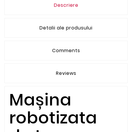
Descriere
Detalii ale produsului
Comments
Reviews
Mașina
robotizata