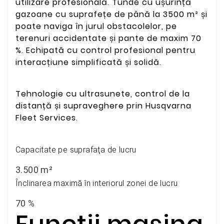
utilizare profesională. Tunde cu ușurință
gazoane cu suprafețe de până la 3500 m² și
poate naviga în jurul obstacolelor, pe
terenuri accidentate și pante de maxim 70
%. Echipată cu control profesional pentru
interacțiune simplificată și solidă.
Tehnologie cu ultrasunete, control de la
distanță și supraveghere prin Husqvarna
Fleet Services.
Capacitate pe suprafaţa de lucru
3.500 m²
Înclinarea maximă în interiorul zonei de lucru
70 %
Functii m
așina