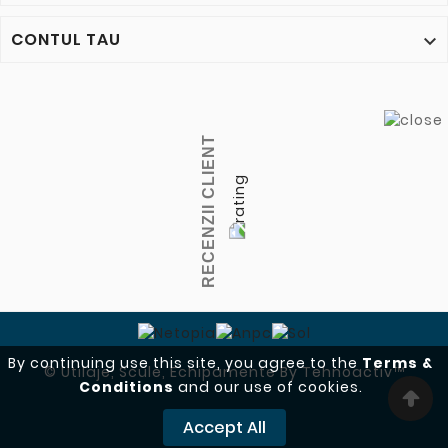
CONTUL TAU

RECENZII CLIENT
By continuing use this site, you agree to the
Terms &
© Utilaje, Scule, Echipamente By Tehnoactiv™
Conditions
and our use of cookies.
Accept All