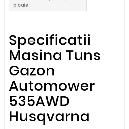
ploaie
Specificatii
Masina Tuns
Gazon
Automower
535AWD
Husqvarna