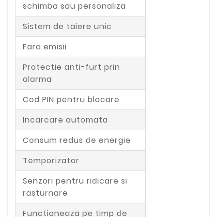
schimba sau personaliza
Sistem de taiere unic
Fara emisii
Protectie anti-furt prin
alarma
Cod PIN pentru blocare
Incarcare automata
Consum redus de energie
Temporizator
Senzori pentru ridicare si
rasturnare
Functioneaza pe timp de