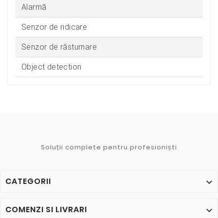
Alarmă
Senzor de ridicare
Senzor de răsturnare
Object detection
Soluții complete pentru profesioniști
CATEGORII

COMENZI SI LIVRARI
