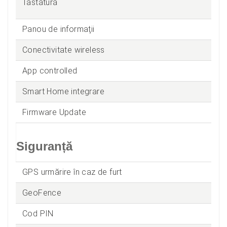
Tastatură
Panou de informaţii
Conectivitate wireless
App controlled
Smart Home integrare
Firmware Update
Siguranță
GPS urmărire în caz de furt
GeoFence
Cod PIN