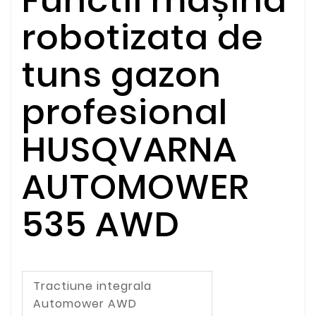
robotizata de
tuns gazon
profesional
HUSQVARNA
AUTOMOWER
535 AWD
Tractiune integrala
Automower AWD