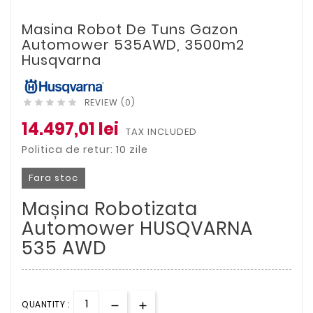
Masina Robot De Tuns Gazon
Automower 535AWD, 3500m2
Husqvarna
REVIEW (0)





14.497,01 lei
TAX INCLUDED
Politica de retur: 10 zile
Fara stoc
Mașina Robotizata
Automower
HUSQVARNA
535 AWD
QUANTITY :