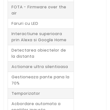
FOTA - Firmware over the
air
Faruri cu LED
Interactiune superioara
prin Alexa si Google Home
Detectarea obiectelor de
la distanta
Actionare ultra silentioasa
Gestioneaza pante pana la
70%
Temporizator
Acbordare automata a
spatiilor inguste