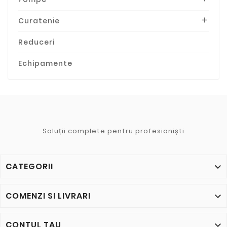
Curatenie

Reduceri
Echipamente
Soluții complete pentru profesioniști
CATEGORII

COMENZI SI LIVRARI

CONTUL TAU
