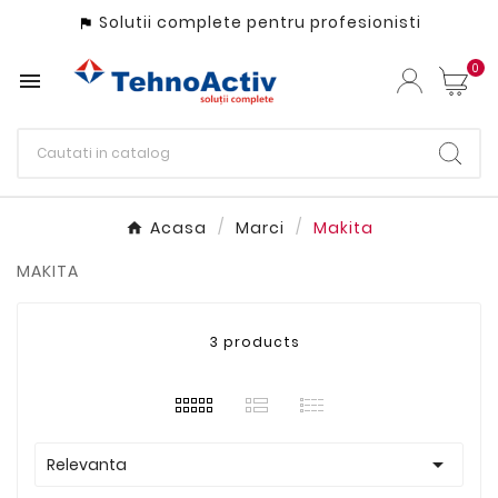
Solutii complete pentru profesionisti

0

Acasa
Marci
Makita
MAKITA
3 products

Relevanta