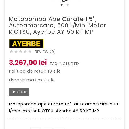
Motopompa Ape Curate 1.5",
Autoamorsare, 500 L/min, Motor
KIOTSU, Ayerbe AY 50 KT MP
REVIEW (0)





3.267,00 lei
TAX INCLUDED
Politica de retur: 10 zile
Livrare: maxim 2 zile
In stoc
Motopompa ape curate 1.5", autoamorsare, 500
l/min, motor KIOTSU, Ayerbe AY 50 KT MP