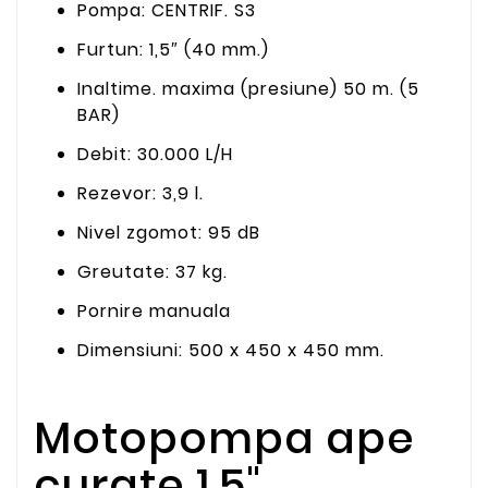
Pompa: CENTRIF. S3
Furtun: 1,5″ (40 mm.)
Inaltime. maxima (presiune) 50 m. (5
BAR)
Debit: 30.000 L/H
Rezevor: 3,9 l.
Nivel zgomot: 95 dB
Greutate: 37 kg.
Pornire manuala
Dimensiuni: 500 x 450 x 450 mm.
Motopompa ape
curate 1.5",