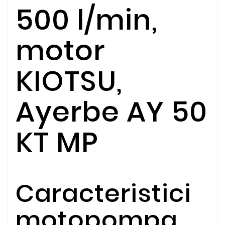
500 l/min,
motor
KIOTSU,
Ayerbe AY 50
KT MP
Caracteristici
motopompa