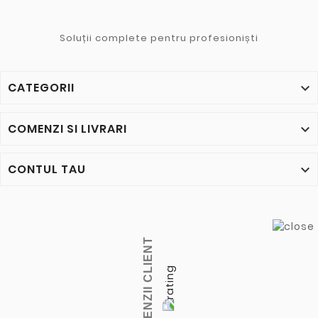
Soluții complete pentru profesioniști
CATEGORII

COMENZI SI LIVRARI

CONTUL TAU

RECENZII CLIENT