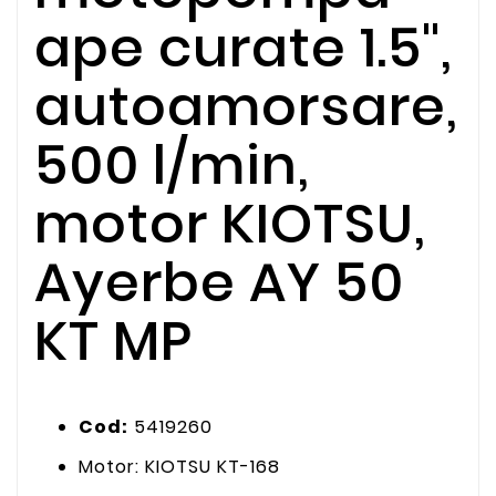
ape curate 1.5",
autoamorsare,
500 l/min,
motor KIOTSU,
Ayerbe AY 50
KT MP
Cod:
5419260
Motor: KIOTSU KT-168