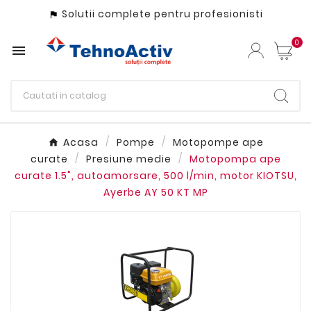
Solutii complete pentru profesionisti

0

Acasa
Pompe
Motopompe ape
curate
Presiune medie
Motopompa ape
curate 1.5", autoamorsare, 500 l/min, motor KIOTSU,
Ayerbe AY 50 KT MP