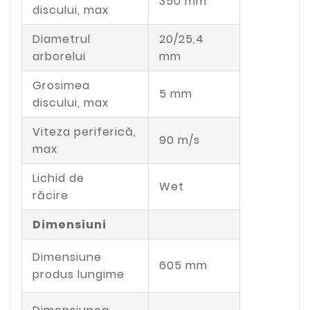
350 mm
discului, max
Diametrul
20/25,4
arborelui
mm
Grosimea
5 mm
discului, max
Viteza periferică,
90 m/s
max
Lichid de
Wet
răcire
Dimensiuni
Dimensiune
605 mm
produs lungime