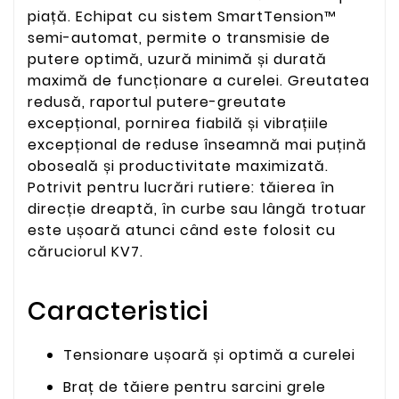
piață. Echipat cu sistem SmartTension™
semi-automat, permite o transmisie de
putere optimă, uzură minimă și durată
maximă de funcționare a curelei. Greutatea
redusă, raportul putere-greutate
excepțional, pornirea fiabilă și vibrațiile
excepțional de reduse înseamnă mai puțină
oboseală și productivitate maximizată.
Potrivit pentru lucrări rutiere: tăierea în
direcție dreaptă, în curbe sau lângă trotuar
este ușoară atunci când este folosit cu
căruciorul KV7.
Caracteristici
Tensionare ușoară și optimă a curelei
Braț de tăiere pentru sarcini grele