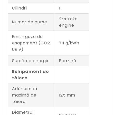
Cilindri
1
2-stroke
Numar de curse
engine
Emisii gaze de
eșapament (CO2
711 g/kWh
UE V)
Sursă de energie
Benzină
Echipament de
tăiere
Adâncimea
maximă de
125 mm
tăiere
Diametrul