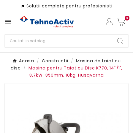
Solutii complete pentru profesionisti

0

Acasa
Constructii
Masina de taiat cu
disc
Masina pentru Taiat cu Disc K770, 14''/1',
3.7kW, 350mm, 10kg, Husqvarna