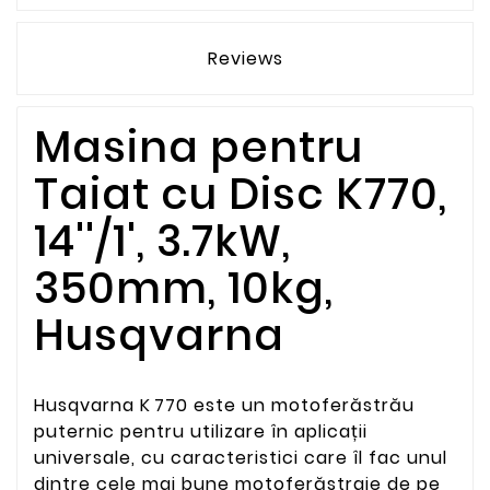
Reviews
Masina pentru
Taiat cu Disc K770,
14''/1', 3.7kW,
350mm, 10kg,
Husqvarna
Husqvarna K 770 este un motoferăstrău
puternic pentru utilizare în aplicații
universale, cu caracteristici care îl fac unul
dintre cele mai bune motoferăstraie de pe