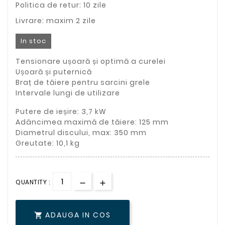
Politica de retur: 10 zile
Livrare: maxim 2 zile
In stoc
Tensionare ușoară și optimă a curelei
Ușoară și puternică
Braț de tăiere pentru sarcini grele
Intervale lungi de utilizare
Putere de ieșire:
3,7 kW
Adâncimea maximă de tăiere:
125 mm
Diametrul discului, max:
350 mm
Greutate:
10,1 kg
QUANTITY :
ADAUGA IN COS
