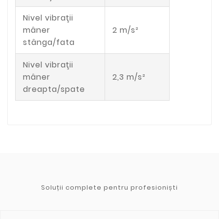
Nivel vibraţii
mâner
2 m/s²
stânga/fata
Nivel vibraţii
mâner
2,3 m/s²
dreapta/spate
Soluții complete pentru profesioniști